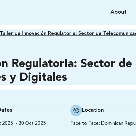
About
Taller de Innovación Regulatoria: Sector de Telecomunicac
ón Regulatoria: Sector de
s y Digitales
Dates
Location
-
Face to Face:
Dominican Repu
t 2025
30 Oct 2025