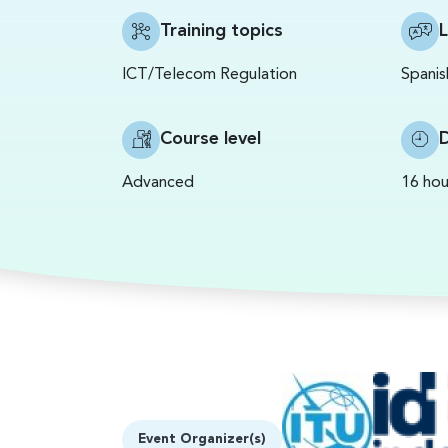
Training topics
ICT/Telecom Regulation
Spanis
Course level
Advanced
16 hou
Event Organizer(s)