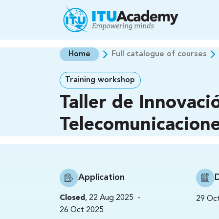
Skip to main content
Home
Full catalogue of courses
Training workshop
Taller de Innovaci
Telecomunicacione
Application
-
Closed
,
22 Aug 2025
29 Oc
26 Oct 2025