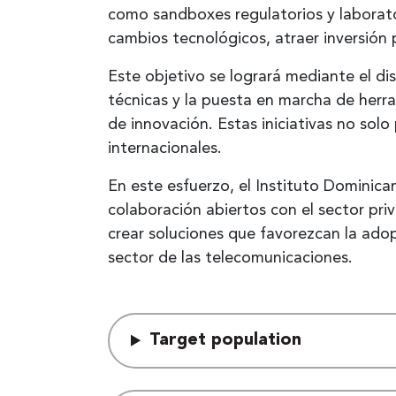
como sandboxes regulatorios y laborato
cambios tecnológicos, atraer inversión 
Este objetivo se logrará mediante el d
técnicas y la puesta en marcha de herr
de innovación. Estas iniciativas no sol
internacionales.
En este esfuerzo, el Instituto Dominic
colaboración abiertos con el sector priv
crear soluciones que favorezcan la adop
sector de las telecomunicaciones.
Target population