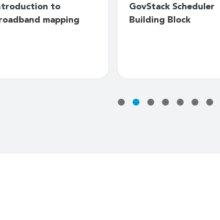
ntroduction to
GovStack Scheduler
roadband mapping
Building Block