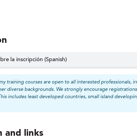
on
e la inscripción (Spanish)
y training courses are open to all interested professionals, irr
her diverse backgrounds. We strongly encourage registrations
This includes least developed countries, small island develop
 and links