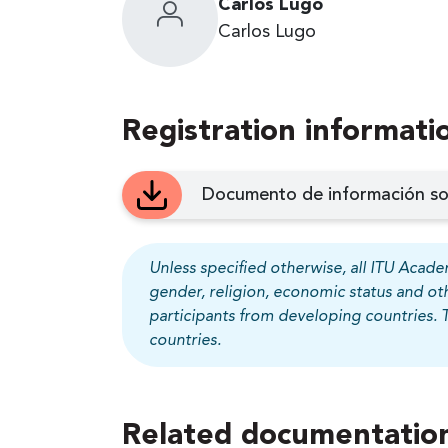
Carlos Lugo
Carlos Lugo
Registration informati
Documento de información sobr
Unless specified otherwise, all ITU Academ
gender, religion, economic status and ot
participants from developing countries. 
countries.
Related documentation