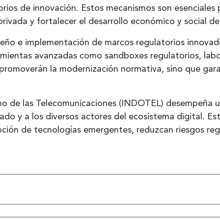
rios de innovación. Estos mecanismos son esenciales p
privada y fortalecer el desarrollo económico y social d
iseño e implementación de marcos regulatorios innovad
amientas avanzadas como sandboxes regulatorios, labor
o promoverán la modernización normativa, sino que gar
ano de las Telecomunicaciones (INDOTEL) desempeña un
ado y a los diversos actores del ecosistema digital. Es
ción de tecnologías emergentes, reduzcan riesgos regul