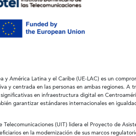
pea y América Latina y el Caribe (UE-LAC) es un compro
usiva y centrada en las personas en ambas regiones. A 
significativas en infraestructura digital en Centroamé
ambién garantizar estándares internacionales en igual
e Telecomunicaciones (UIT) lidera el Proyecto de Asist
ficiarios en la modernización de sus marcos regulator