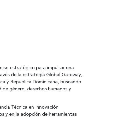
miso estratégico para impulsar una
través de la estrategia Global Gateway,
rica y República Dominicana, buscando
dad de género, derechos humanos y
encia Técnica en Innovación
ios y en la adopción de herramientas