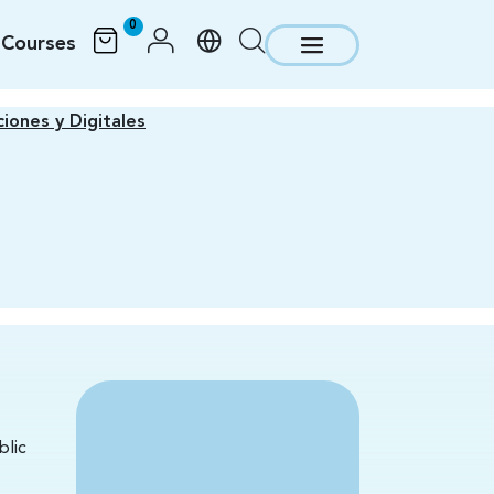
0
Courses
iones y Digitales
blic