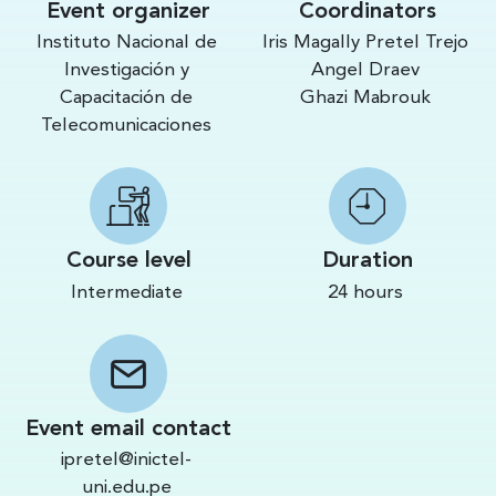
Event organizer
Coordinators
Instituto Nacional de
Iris Magally Pretel Trejo
Investigación y
Angel Draev
Capacitación de
Ghazi Mabrouk
Telecomunicaciones
Course level
Duration
Intermediate
24 hours
Event email contact
ipretel@inictel-
uni.edu.pe