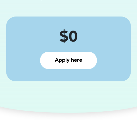
Price
$0
Apply here