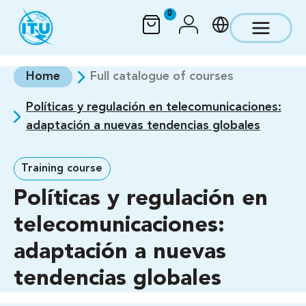
Skip to main content
0
Home
Full catalogue of courses
Políticas y regulación en telecomunicaciones:
adaptación a nuevas tendencias globales
Training course
Políticas y regulación en
telecomunicaciones:
adaptación a nuevas
tendencias globales