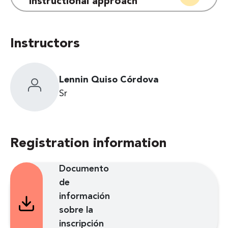
instructional approach
Instructors
Lennin Quiso Córdova
Sr
Registration information
Documento
de
información
sobre la
inscripción