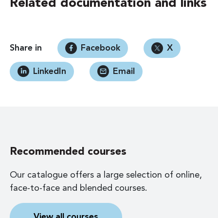
Related documentation and links
Share in
Facebook
X
LinkedIn
Email
Recommended courses
Our catalogue offers a large selection of online,
face-to-face and blended courses.
View all courses