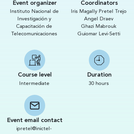
Event organizer
Coordinators
Instituto Nacional de
Iris Magally Pretel Trejo
Investigación y
Angel Draev
Capacitación de
Ghazi Mabrouk
Telecomunicaciones
Guiomar Levi-Setti
Course level
Duration
Intermediate
30 hours
Event email contact
ipretel@inictel-