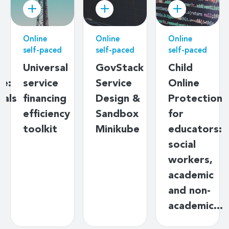
Online
Online
Online
self-paced
self-paced
self-paced
Universal
GovStack
Child
ce:
service
Service
Online
tals
financing
Design &
Protection
efficiency
Sandbox
for
toolkit
Minikube
educators:
social
workers,
academic
and non-
academic…