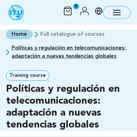
Skip to main content
0
Home
Full catalogue of courses
Políticas y regulación en telecomunicaciones:
adaptación a nuevas tendencias globales
Training course
Políticas y regulación en
telecomunicaciones:
adaptación a nuevas
tendencias globales