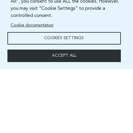
All", you consent to use ALL the cookies. Hoewver,
you may visit "Cookie Settings" to provide a
controlled consent.
Cookie documentation
COOKIES SETTINGS
ACCEPT ALL
Capacity and Digital Skills Development (CSD) Division
International Telecommunication Union