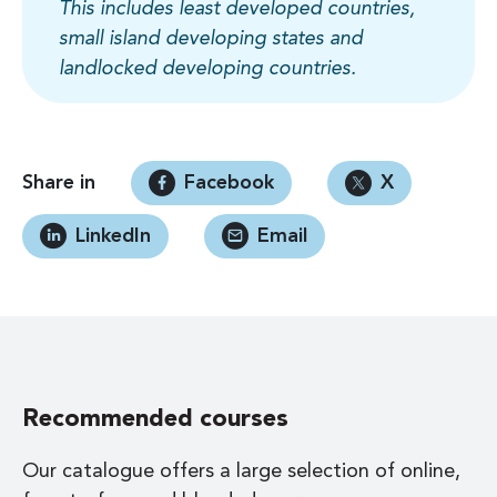
This includes least developed countries,
small island developing states and
landlocked developing countries.
Share in
Facebook
X
LinkedIn
Email
Recommended courses
Our catalogue offers a large selection of online,