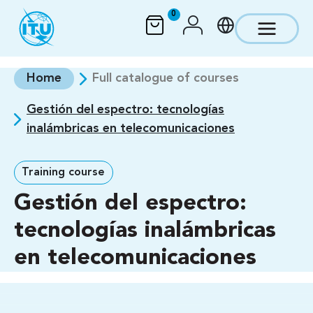
Skip to main content
0
Home
Full catalogue of courses
Gestión del espectro: tecnologías
inalámbricas en telecomunicaciones
Training course
Gestión del espectro:
tecnologías inalámbricas
en telecomunicaciones