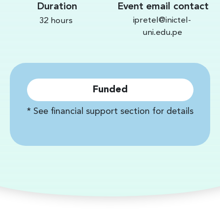
Duration
Event email contact
ipretel@inictel-
32 hours
uni.edu.pe
Funded
* See financial support section for details