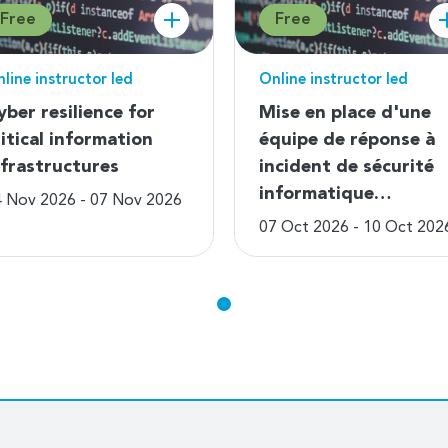
Free
Free
line instructor led
Online instructor led
yber resilience for
Mise en place d'une
ritical information
équipe de réponse à
nfrastructures
incident de sécurité
informatique…
 Nov 2026 - 07 Nov 2026
07 Oct 2026 - 10 Oct 202