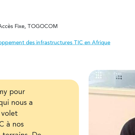
n Accès Fixe, TOGOCOM
eloppement des infrastructures TIC en Afrique
my pour
qui nous a
 volet
C à nos