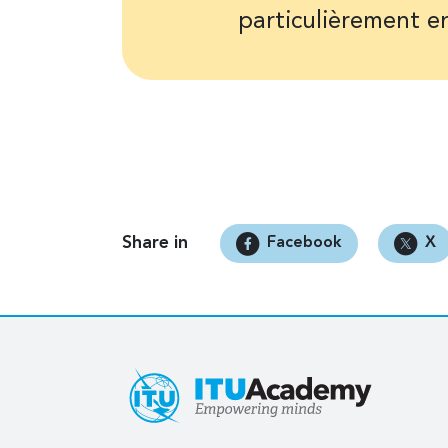
particulièrement e
Share in
Facebook
X