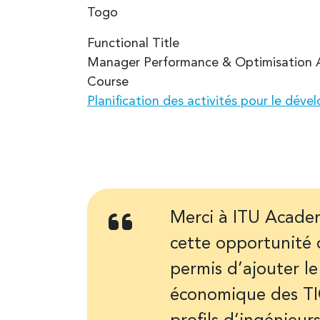
Togo
Functional Title
Manager Performance & Optimisatio
Course
Planification des activités pour le dév
Merci à ITU Acade
cette opportunité 
permis d’ajouter le
économique des TI